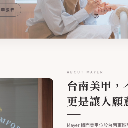
美甲課程
ABOUT MAYER
台南美甲，
更是讓人願
Mayer 梅而美甲位於台南