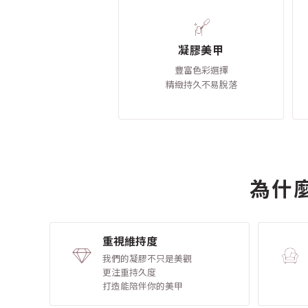
凝膠美甲
豐富色彩選擇
精緻持久不易脫落
為什麼
重視維持度
我們的凝膠不只是美觀
更注重持久度
打造能陪伴你的美甲