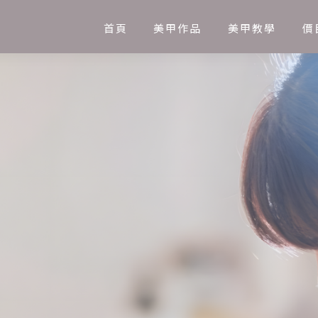
首頁
美甲作品
美甲教學
價