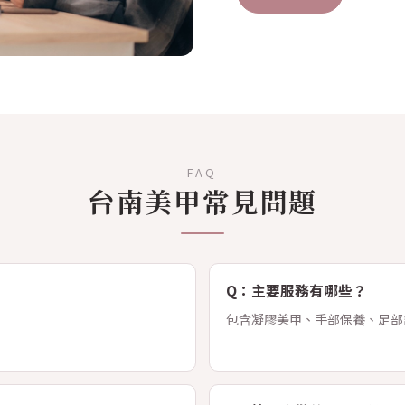
FAQ
台南美甲常見問題
Q：主要服務有哪些？
。
包含凝膠美甲、手部保養、足部