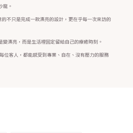
沙龍。
們在意的不只是完成一款漂亮的設計，更在乎每一次來訪的
是變漂亮，而是生活裡固定留給自己的療癒時刻。
r 的每位客人，都能感受到專業、自在、沒有壓力的服務