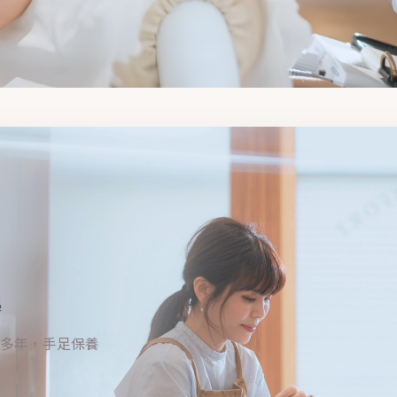
學
多年，手足保養