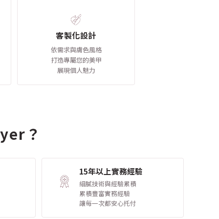
客製化設計
依需求與膚色風格
打造專屬您的美甲
展現個人魅力
yer？
15年以上實務經驗
細膩技術與經驗累積
累積豐富實務經驗
讓每一次都安心托付