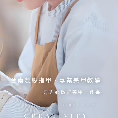
台南凝膠指甲、專業美甲教學
只專心做好美甲一件事
since 2010 .
CREATIVITY
×