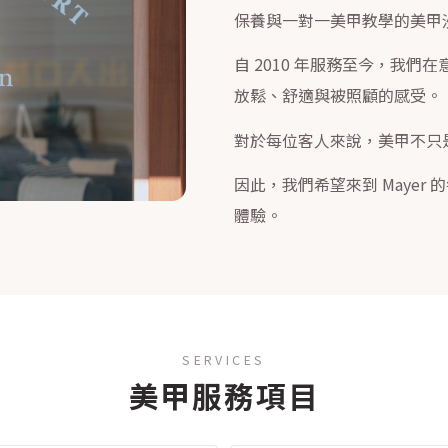
保養與一對一美甲教學的美甲
自 2010 年服務至今，我
放鬆、舒適與被照顧的感受。
對於每位客人來說，美甲不只
因此，我們希望來到 Maye
體驗。
SERVICES
美甲服務項目