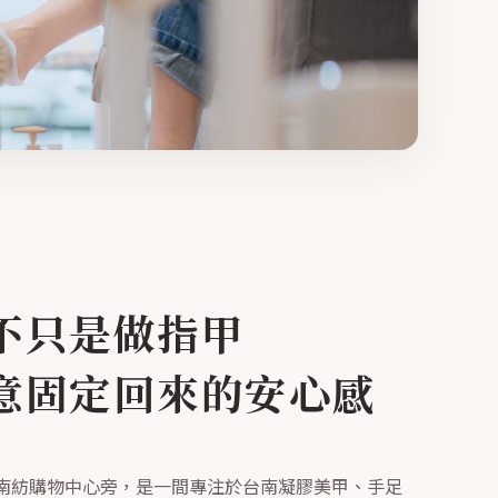
不只是做指甲
意固定回來的安心感
東區南紡購物中心旁，是一間專注於台南凝膠美甲、手足