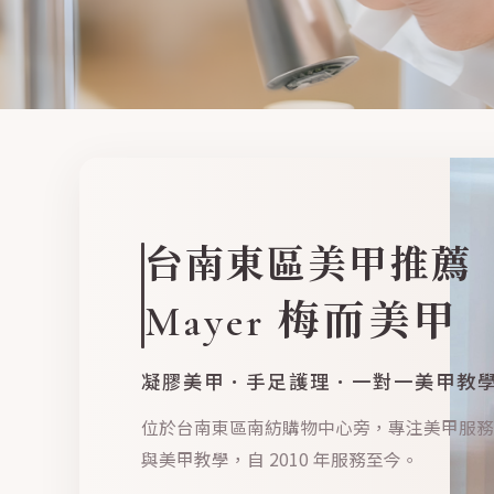
台南東區美甲推薦
Mayer 梅而美甲
凝膠美甲．手足護理．一對一美甲教
位於台南東區南紡購物中心旁，專注美甲服務
與美甲教學，自 2010 年服務至今。