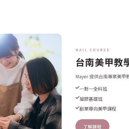
NAIL COURSE
台南美甲教
Mayer 提供台南專業美
一對一全科班
凝膠基礎班
創業導向美甲課程
了解課程