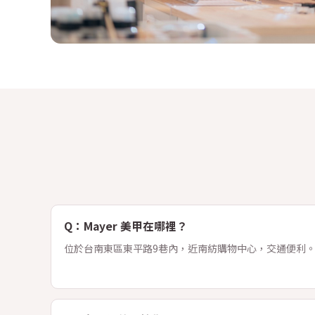
Q：Mayer 美甲在哪裡？
位於台南東區東平路9巷內，近南紡購物中心，交通便利